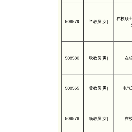
在校硕
508579
兰教员[女]
508580
耿教员[男]
在
508565
黄教员[男]
电气
508578
杨教员[女]
在