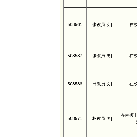
508561
张教员[女]
在
508587
张教员[男]
在
508586
田教员[女]
在
在校硕
508571
杨教员[男]