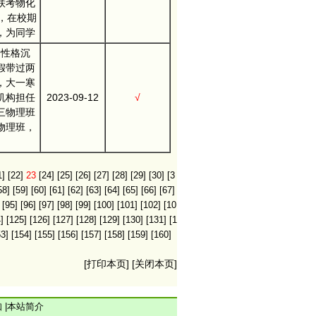
联考物化
+，在校期
，为同学
，性格沉
假带过两
，大一寒
机构担任
2023-09-12
√
三物理班
物理班，
1]
[22]
23
[24]
[25]
[26]
[27]
[28]
[29]
[30]
[3
58]
[59]
[60]
[61]
[62]
[63]
[64]
[65]
[66]
[67]
[95]
[96]
[97]
[98]
[99]
[100]
[101]
[102]
[10
]
[125]
[126]
[127]
[128]
[129]
[130]
[131]
[1
53]
[154]
[155]
[156]
[157]
[158]
[159]
[160]
[
打印本页
] [
关闭本页
]
知
|
本站简介