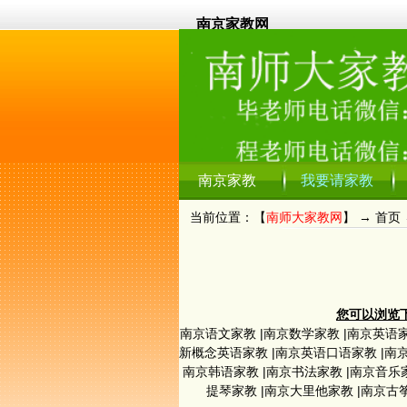
南京家教网
南京家教
我要请家教
当前位置：【
南师大家教网
】 →
首页
您可以浏览下
南京语文家教
|
南京数学家教
|
南京英语
新概念英语家教
|
南京英语口语家教
|
南
南京韩语家教
|
南京书法家教
|
南京音乐
提琴家教
|
南京大里他家教
|
南京古