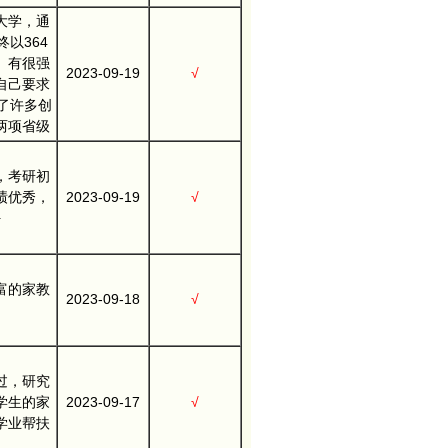
大学，通
以364
。有很强
2023-09-19
√
自己要求
了许多创
两项省级
，考研初
绩优秀，
2023-09-19
√
好
富的家教
2023-09-18
√
过，研究
学生的家
2023-09-17
√
学业帮扶