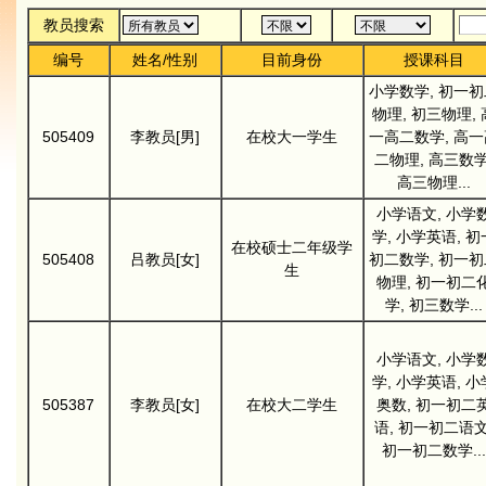
教员搜索
编号
姓名/性别
目前身份
授课科目
小学数学, 初一初
物理, 初三物理, 
505409
李教员[男]
在校大一学生
一高二数学, 高一
二物理, 高三数学
高三物理...
小学语文, 小学
学, 小学英语, 初
在校硕士二年级学
505408
吕教员[女]
初二数学, 初一初
生
物理, 初一初二
学, 初三数学...
小学语文, 小学
学, 小学英语, 小
505387
李教员[女]
在校大二学生
奥数, 初一初二
语, 初一初二语文
初一初二数学...