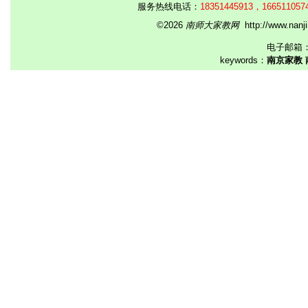
服务热线电话：
18351445913，166511057
©2026
南师大家教网
http://www.na
电子邮箱
keywords：
南京家教