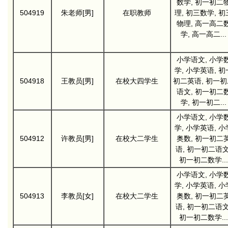
数学, 初一初二
504919
朱老师[男]
在职教师
理, 初三数学, 初
物理, 高一高二
学, 高一高二...
小学语文, 小学
学, 小学英语, 初
504918
王教员[男]
在校大四学生
初二英语, 初一初
语文, 初一初二
学, 初一初二...
小学语文, 小学
学, 小学英语, 小
504912
许教员[男]
在校大二学生
奥数, 初一初二
语, 初一初二语文
初一初二数学...
小学语文, 小学
学, 小学英语, 小
504913
李教员[女]
在校大二学生
奥数, 初一初二
语, 初一初二语文
初一初二数学...