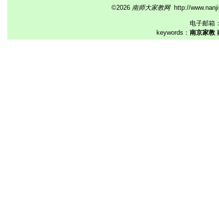
©2026
南师大家教网
http://www.na
电子邮箱
keywords：
南京家教