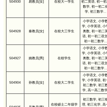
504930
易教员[女]
在校大一学生
初二英语, 初一初
数学, 初一初二
学, 初三数学...
小学语文, 小学
学, 小学英语, 小
504928
秦教员[女]
在校大三学生
奥数, 初一初二
语, 初一初二语文
初一初二数学...
小学语文, 小学
学, 小学英语, 小
504927
姚教员[男]
在校学生
奥数, 初一初二
语, 初一初二语文
初一初二数学...
小学语文, 小学
学, 小学英语, 初
504904
孙教员[女]
在校大二学生
初二数学, 初三
学, 高一高二数学
初三数学, 初三
在校硕士二年级学
理, 初三化学, 高