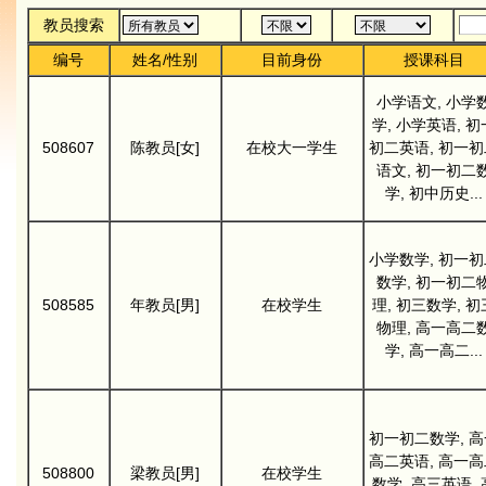
教员搜索
编号
姓名/性别
目前身份
授课科目
小学语文, 小学
学, 小学英语, 初
508607
陈教员[女]
在校大一学生
初二英语, 初一初
语文, 初一初二
学, 初中历史...
小学数学, 初一初
数学, 初一初二
508585
年教员[男]
在校学生
理, 初三数学, 初
物理, 高一高二
学, 高一高二...
初一初二数学, 高
高二英语, 高一高
508800
梁教员[男]
在校学生
数学, 高三英语, 