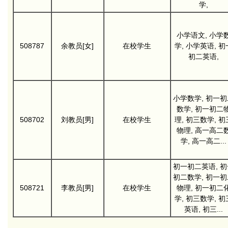
学,
小学语文, 小学
508787
余教员[女]
在校学生
学, 小学英语, 初
初二英语,
小学数学, 初一初
数学, 初一初二
508702
刘教员[男]
在校学生
理, 初三数学, 初
物理, 高一高二
学, 高一高二...
初一初二英语, 初
初二数学, 初一初
508721
李教员[男]
在校学生
物理, 初一初二
学, 初三数学, 初
英语, 初三...