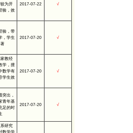
格较为开
2017-07-22
√
经验，效
经验，带
学，学生
2017-07-20
√
显著
年家教经
教学，擅
中数学有
2017-07-20
√
导学生效
。
绩突出，
家青年基
2017-07-20
√
充足的时
生
学系研究
对数学学