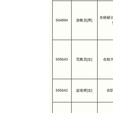
在校硕
504894
游教员[男]
505643
范教员[女]
在校
505642
赵老师[女]
在