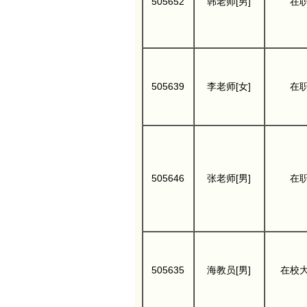
505652
韩老师[男]
在
505639
李老师[女]
在
505646
张老师[男]
在
505635
海教员[男]
在校