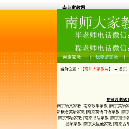
南京家教网
南京家教
我要请家教
当前位置：【
南师大家教网
】 →
首页
您可以浏览下
南京语文家教
|
南京数学家教
|
南京英语
新概念英语家教
|
南京英语口语家教
|
南
南京韩语家教
|
南京书法家教
|
南京音乐
提琴家教
|
南京大里他家教
|
南京古