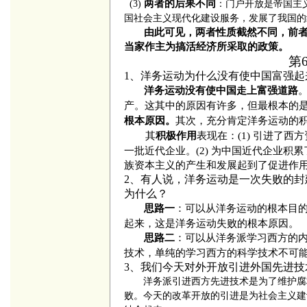
两者的后果不同
(3)
：门户开放是帝国主
国社会主义现代化建设服务，发展了我国的
由此可见，两者性质截然不同，前
当家作主为搞活经济所采取的政策。
第
1、洋务运动为什么没有使中国富强
洋务运动没有使中国走上富强道路
产。这其中的原因有许多，但最根本的
其次，充分肯定洋务运动的
根本原因。
其
表现在：(1) 引进了
积极作用
一批近代企业。(2) 为中国近代企业积累
族资本主义的产生和发展起到了促进作
2、有人说，洋务运动是一次失败的
为什么？
：可以从洋务运动的根本目
思路一
起来，这是洋务运动失败的根本原因。
：可以从洋务派学习西方的
思路二
技术，单纯的学习西方的科学技术不可
3、我们今天对外开放引进外国先进
洋务派引进西方先进技术是为了维护腐
败。今天的改革开放的引进是为社会主义建