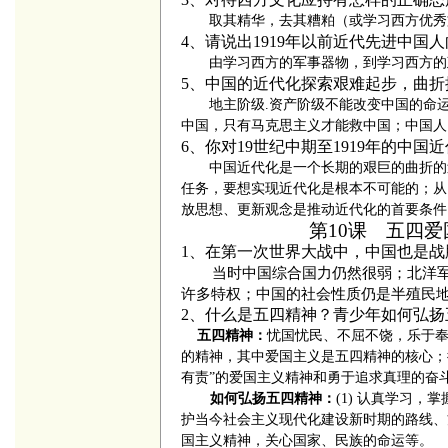
取其精华，去其糟粕（或学习西方优秀
4、请说出1919年以前近代先进中国
由学习西方的军事器物，到学习西方的
5、中国的近代化探索艰难起步，曲
地主阶级
.
资产阶级不能改变中国的命
中国，只有马克思主义才能救中国；中国人
6、你对
19
世纪中期至
1919
年的中国近
中国近代化是一个长期的艰巨的
曲折的
任务，要想实现近代化是根本不可能的
从
；
放思想、更新观念是推动近代化的首要条件
第10课 五四
1
、在第一次世界大战中，中国也是战
当时中国综合国力仍然很弱；北洋
许多特权；中国的社会性质仍是半殖民
2、
什么是五四精神？青少年如何弘扬
五四精神：
忧国忧民、不屈
不饶，乐于
的精神，其中爱国主义是五四精神的核心；
有责
”
的爱国主义精神和勇于追求真理的奋
如何弘扬五四精神：
(1)
认真学习，掌
护当今社会主义现代化建设新时期的路线、
国主义精神，关心国家、民族的命运等。