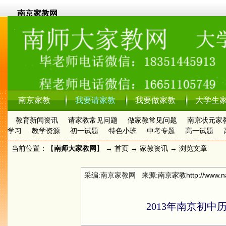
南京家教网
南京家教
我要请家教
我要做家教
大学生
教育新闻资讯
请家教常见问题
做家教常见问题
南京状元家
学习
教学资源
初一试题
特色小班
中考专题
高一试题
当前位置：【
南师大家教网
】 →
首页
→
家教资讯
→ 浏览文章
采编:南京家教网 来源:
南京家教
http://www.n
2013年南京初