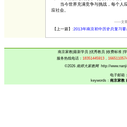
当今世界充满竞争与挑战，每个人
应社会。
----
【上一篇】:
2013年南京初中历史总复习要
《中国历史》八（下）
南京家教
|
最新学员
|
优秀教员
|
收费标准
|
服务热线电话：
18351445913，166511057
©2026
南师大家教网
http://www.na
电子邮箱
keywords：
南京家教