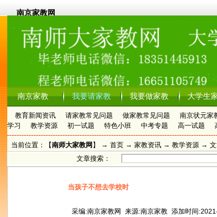
南京家教网
南京家教
我要请家教
我要做家教
大学生
教育新闻资讯
请家教常见问题
做家教常见问题
南京状元家
学习
教学资源
初一试题
特色小班
中考专题
高一试题
当前位置：【
南师大家教网
】 →
首页
→
家教资讯
→ 教学资源 → 
文章搜索：
当孩子不想去学校时
采编:南京家教网 来源:南京家教 添加时间:2021-10-